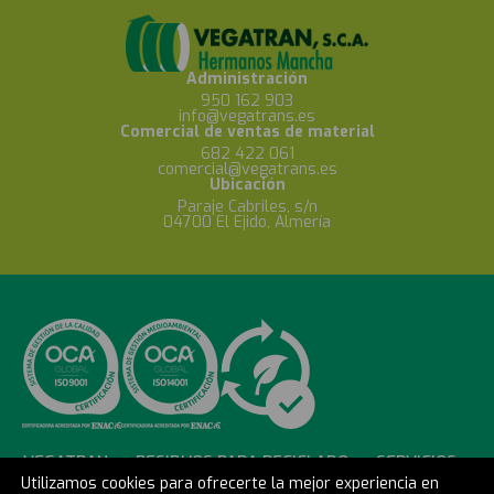
Administración
950 162 903
info@vegatrans.es
Comercial de ventas de material
682 422 061
comercial@vegatrans.es
Ubicación
Paraje Cabriles, s/n
04700 El Ejido, Almería
VEGATRAN
RESIDUOS PARA RECICLADO
SERVICIOS
Utilizamos cookies para ofrecerte la mejor experiencia en