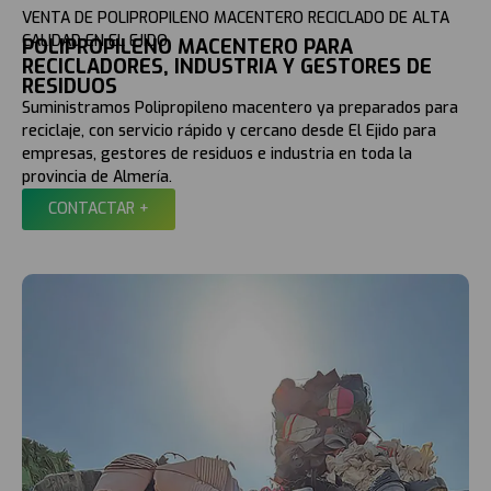
VENTA DE POLIPROPILENO MACENTERO RECICLADO DE ALTA
CALIDAD EN EL EJIDO
POLIPROPILENO MACENTERO PARA
RECICLADORES, INDUSTRIA Y GESTORES DE
RESIDUOS
Suministramos Polipropileno macentero ya preparados para
reciclaje, con servicio rápido y cercano desde El Ejido para
empresas, gestores de residuos e industria en toda la
provincia de Almería.
CONTACTAR +