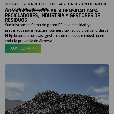
VENTA DE GOMA DE GOTEO PE BAJA DENSIDAD RECICLADO DE
ALTA CALIDAD EN EL EJIDO
GOMA DE GOTEO PE BAJA DENSIDAD PARA
RECICLADORES, INDUSTRIA Y GESTORES DE
RESIDUOS
Suministramos Goma de goteo PE baja densidad ya
preparados para reciclaje, con servicio rápido y cercano desde
El Ejido para empresas, gestores de residuos e industria en
toda la provincia de Almería.
CONTACTAR +