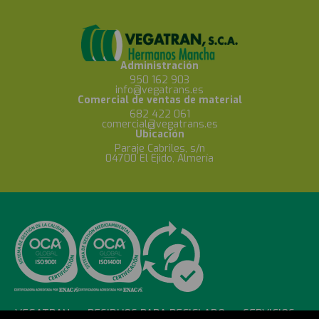
Administración
950 162 903
info@vegatrans.es
Comercial de ventas de material
682 422 061
comercial@vegatrans.es
Ubicación
Paraje Cabriles, s/n
04700 El Ejido, Almería
VEGATRAN
RESIDUOS PARA RECICLADO
SERVICIOS