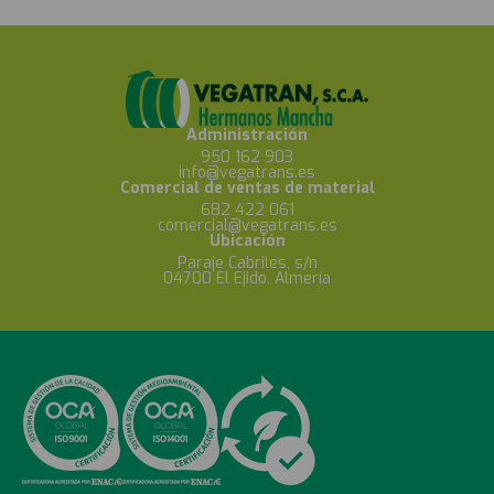
Administración
950 162 903
info@vegatrans.es
Comercial de ventas de material
682 422 061
comercial@vegatrans.es
Ubicación
Paraje Cabriles, s/n
04700 El Ejido, Almería