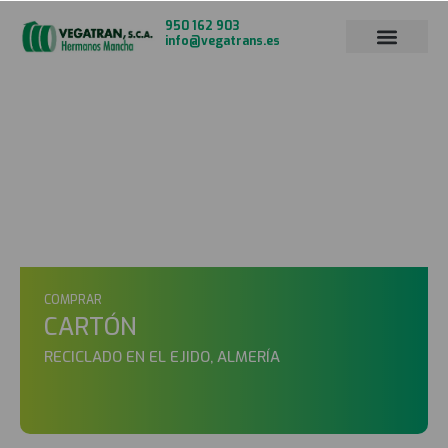
950 162 903
info@vegatrans.es
RESIDUOS PARA RECICLADO
COMPRAR
CARTÓN
RECICLADO EN EL EJIDO, ALMERÍA