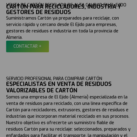
VENTA DE CARTÓN RECICLADO DE ALTA CALIDAD EN EL EJIDO
CARTÓN PARA RECICLADORES, INDUSTRIA Y
GESTORES DE RESIDUOS
Suministramos Cartón ya preparados para reciclaje, con
servicio rápido y cercano desde El Ejido para empresas,
gestores de residuos e industria en toda la provincia de
Almería.
CONTACTAR +
SERVICIO PROFESIONAL PARA COMPRAR CARTÓN
ESPECIALISTAS EN VENTA DE RESIDUOS
VALORIZABLES DE CARTÓN
Somos una empresa de El Ejido (Almería) especializada en la
venta de residuos para reciclado, con una línea específica de
Cartón para recicladores, extrusores, gestores de residuos e
industrias que incorporan material reciclado en sus procesos.
Nuestro objetivo es ofrecerte un suministro fiable de
residuos Cartón para su reciclaje: seleccionados, preparados y
enfardados para facilitar el transporte, la manipulación y el